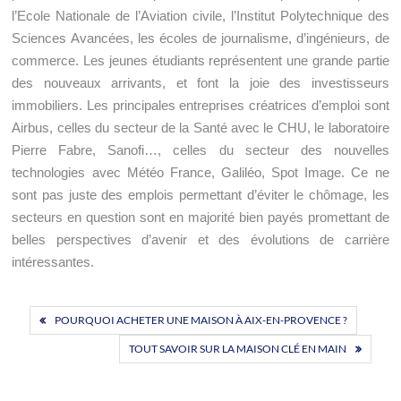
l’Ecole Nationale de l’Aviation civile, l’Institut Polytechnique des
Sciences Avancées, les écoles de journalisme, d’ingénieurs, de
commerce. Les jeunes étudiants représentent une grande partie
des nouveaux arrivants, et font la joie des investisseurs
immobiliers. Les principales entreprises créatrices d’emploi sont
Airbus, celles du secteur de la Santé avec le CHU, le laboratoire
Pierre Fabre, Sanofi…, celles du secteur des nouvelles
technologies avec Météo France, Galiléo, Spot Image. Ce ne
sont pas juste des emplois permettant d’éviter le chômage, les
secteurs en question sont en majorité bien payés promettant de
belles perspectives d’avenir et des évolutions de carrière
intéressantes.
Navigation
POURQUOI ACHETER UNE MAISON À AIX-EN-PROVENCE ?
de
TOUT SAVOIR SUR LA MAISON CLÉ EN MAIN
l’article