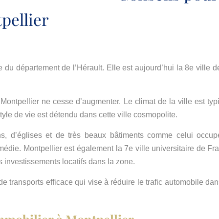
pellier
ue du département de l’Hérault. Elle est aujourd’hui la 8e ville
.
Montpellier ne cesse d’augmenter. Le climat de la ville est typ
yle de vie est détendu dans cette ville cosmopolite.
, d’églises et de très beaux bâtiments comme celui occupé 
édie. Montpellier est également la 7e ville universitaire de F
s investissements locatifs dans la zone.
 transports efficace qui vise à réduire le trafic automobile dans 
mobilier à Montpellier