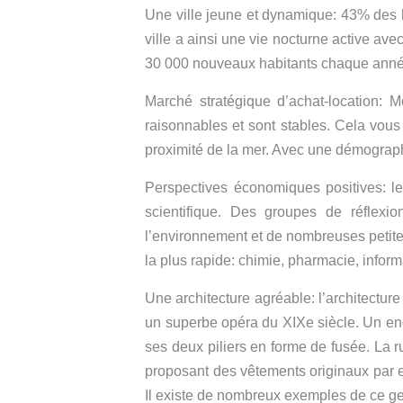
Une ville jeune et dynamique: 43% des h
ville a ainsi une vie nocturne active ave
30 000 nouveaux habitants chaque année
Marché stratégique d’achat-location: Mo
raisonnables et sont stables. Cela vous 
proximité de la mer. Avec une démographi
Perspectives économiques positives: le 
scientifique. Des groupes de réflexio
l’environnement et de nombreuses petites
la plus rapide: chimie, pharmacie, inform
Une architecture agréable: l’architecture
un superbe opéra du XIXe siècle. Un endr
ses deux piliers en forme de fusée. La ru
proposant des vêtements originaux par ex
Il existe de nombreux exemples de ce gen