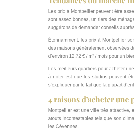
Les prix à Montpellier peuvent être asse
sont assez bonnes, un tiers des ménages
suggérons de demander conseils auprè
Étonnamment, les prix à Montpellier son
des maisons généralement observées dans
d’environ 12,72 € / m² / mois pour un bien
Les meilleurs quartiers pour acheter une
à noter est que les studios peuvent êt
s’expliquer par le fait que la plupart d’en
4 raisons d’acheter une 
Montpellier est une ville très attractive
atouts incontestables tels que son clim
les Cévennes.