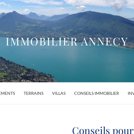
IMMOBILIER ANNECY
EMENTS
TERRAINS
VILLAS
CONSEILS IMMOBILIER
IN
Conseils pour