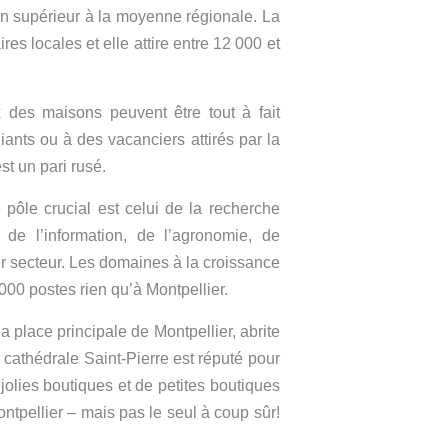
en supérieur à la moyenne régionale. La
es locales et elle attire entre 12 000 et
ix des maisons peuvent être tout à fait
iants ou à des vacanciers attirés par la
t un pari rusé.
 pôle crucial est celui de la recherche
 de l’information, de l’agronomie, de
ur secteur. Les domaines à la croissance
000 postes rien qu’à Montpellier.
a place principale de Montpellier, abrite
 cathédrale Saint-Pierre est réputé pour
 jolies boutiques et de petites boutiques
ntpellier – mais pas le seul à coup sûr!