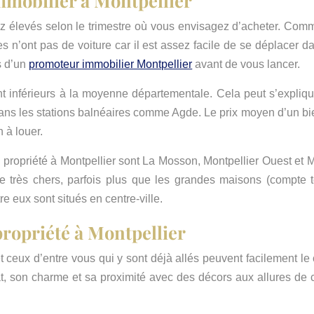
z élevés selon le trimestre où vous envisagez d’acheter. Comme
 n’ont pas de voiture car il est assez facile de se déplacer da
s d’un
promoteur immobilier Montpellier
avant de vous lancer.
t inférieurs à la moyenne départementale. Cela peut s’expliq
 les stations balnéaires comme Agde. Le prix moyen d’un bien
 à louer.
 propriété à Montpellier sont La Mosson, Montpellier Ouest et Mo
re très chers, parfois plus que les grandes maisons (compte t
tre eux sont situés en centre-ville.
propriété à Montpellier
, et ceux d’entre vous qui y sont déjà allés peuvent facilement l
at, son charme et sa proximité avec des décors aux allures de