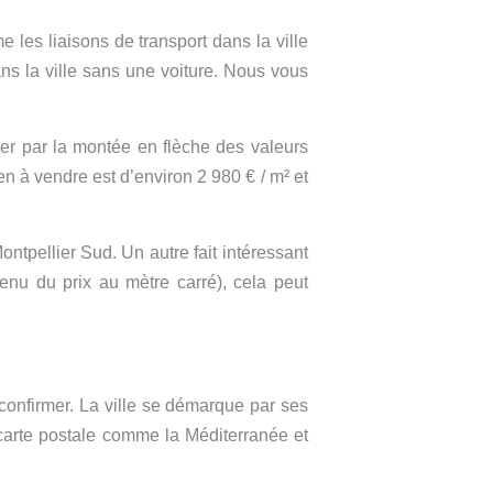
 les liaisons de transport dans la ville
ns la ville sans une voiture. Nous vous
uer par la montée en flèche des valeurs
 à vendre est d’environ 2 980 € / m² et
ntpellier Sud. Un autre fait intéressant
enu du prix au mètre carré), cela peut
e confirmer. La ville se démarque par ses
 carte postale comme la Méditerranée et