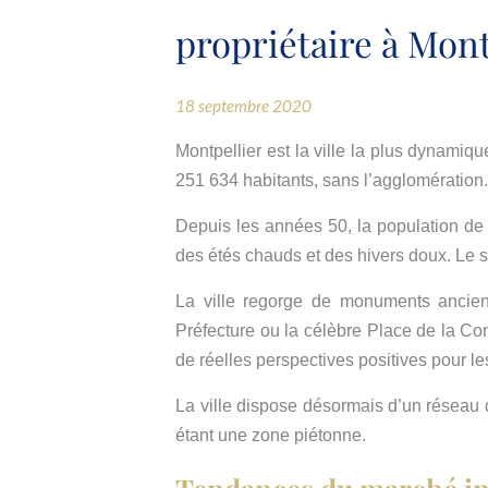
propriétaire à Mont
18 septembre 2020
Montpellier est la ville la plus dynamiq
251 634 habitants, sans l’agglomération
Depuis les années 50, la population de 
des étés chauds et des hivers doux. Le st
La ville regorge de monuments anciens
Préfecture ou la célèbre Place de la Com
de réelles perspectives positives pour le
La ville dispose désormais d’un réseau de
étant une zone piétonne.
Tendances du marché im